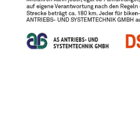
* Der Betrag ist bis zu einer uns und bodo e.V. 